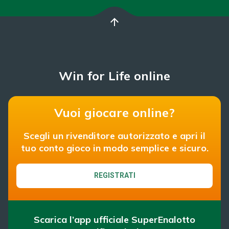
arrow_upward
Win for Life online
Vuoi giocare online?
Scegli un rivenditore autorizzato e apri il
tuo conto gioco in modo semplice e sicuro.
REGISTRATI
Scarica l’app ufficiale SuperEnalotto