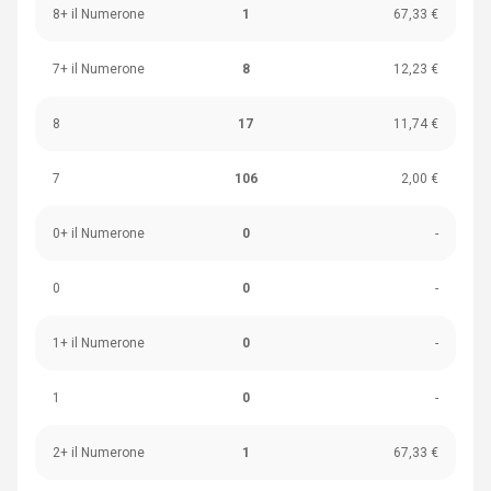
8+ il Numerone
1
67,33 €
7+ il Numerone
8
12,23 €
8
17
11,74 €
7
106
2,00 €
0+ il Numerone
0
-
0
0
-
1+ il Numerone
0
-
1
0
-
2+ il Numerone
1
67,33 €