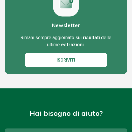
Newsletter
Rimani sempre aggiornato sui
risultati
delle
ultime
estrazioni.
ISCRIVITI
Hai bisogno di aiuto?