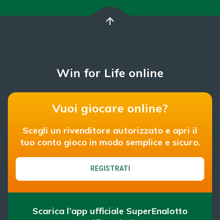
arrow_upward
Win for Life online
Vuoi giocare online?
Scegli un rivenditore autorizzato e apri il
tuo conto gioco in modo semplice e sicuro.
REGISTRATI
Scarica l’app ufficiale SuperEnalotto