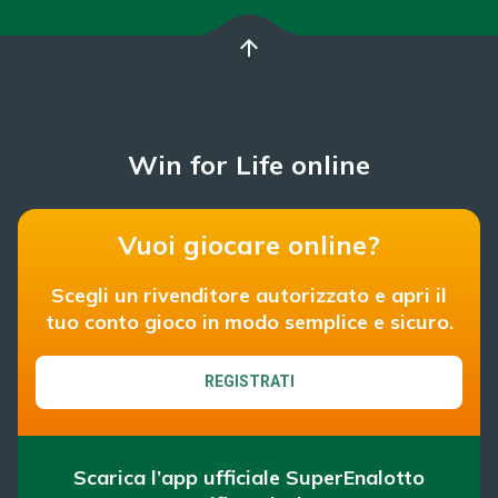
arrow_upward
Win for Life online
Vuoi giocare online?
Scegli un rivenditore autorizzato e apri il
tuo conto gioco in modo semplice e sicuro.
REGISTRATI
Scarica l’app ufficiale SuperEnalotto