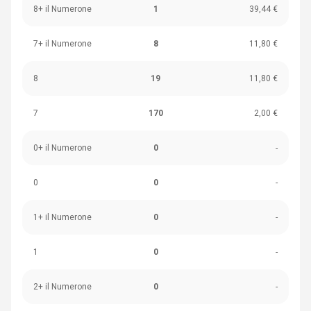
8+ il Numerone
1
39,44 €
7+ il Numerone
8
11,80 €
8
19
11,80 €
7
170
2,00 €
0+ il Numerone
0
-
0
0
-
1+ il Numerone
0
-
1
0
-
2+ il Numerone
0
-