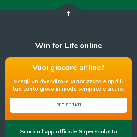
arrow_upward
Win for Life online
Vuoi giocare online?
Scegli un rivenditore autorizzato e apri il
tuo conto gioco in modo semplice e sicuro.
REGISTRATI
Scarica l’app ufficiale SuperEnalotto