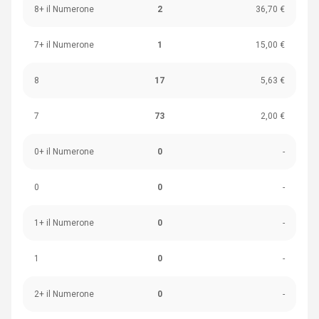
8+ il Numerone
2
36,70 €
7+ il Numerone
1
15,00 €
8
17
5,63 €
7
73
2,00 €
0+ il Numerone
0
-
0
0
-
1+ il Numerone
0
-
1
0
-
2+ il Numerone
0
-