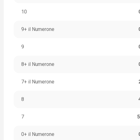
10
9+ il Numerone
9
8+ il Numerone
7+ il Numerone
8
7
5
0+ il Numerone