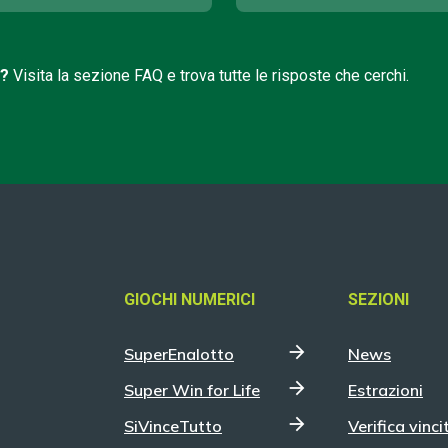
i?
Visita la sezione FAQ e trova tutte le risposte che cerchi.
GIOCHI NUMERICI
SEZIONI
SuperEnalotto
News
Super Win for Life
Estrazioni
SiVinceTutto
Verifica vinci