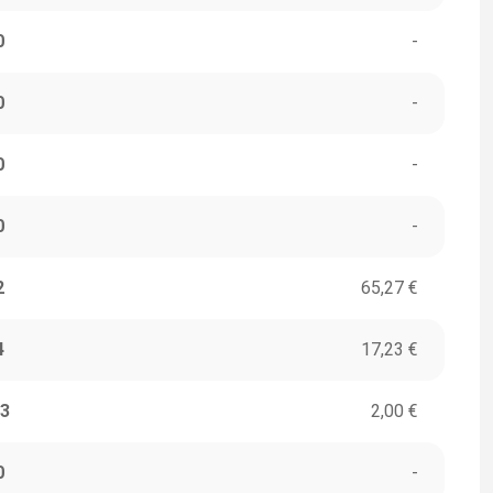
0
-
0
-
0
-
0
-
2
65,27 €
4
17,23 €
3
2,00 €
0
-