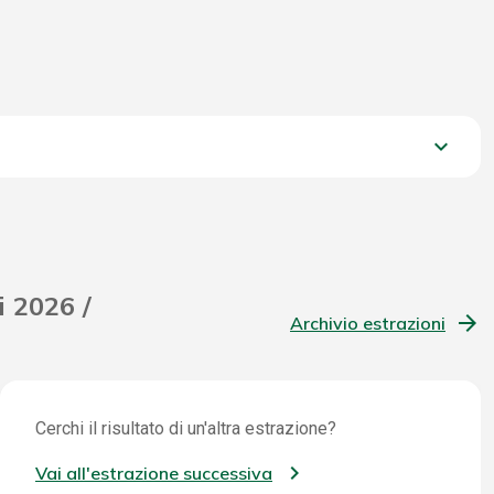
keyboard_arrow_down
779,35 €
i 2026 /
Archivio estrazioni
Cerchi il risultato di un'altra estrazione?
Vai all'estrazione successiva