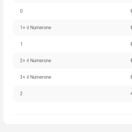
0
1+ il Numerone
1
2+ il Numerone
3+ il Numerone
2