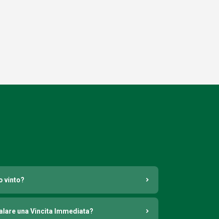
o vinto?
nalare una Vincita Immediata?