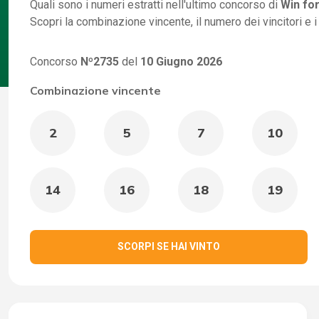
Quali sono i numeri estratti nell'ultimo concorso di
Win for
Scopri la combinazione vincente, il numero dei vincitori e 
Concorso
Nº2735
del
10 Giugno 2026
Combinazione vincente
2
5
7
10
14
16
18
19
SCORPI SE HAI VINTO