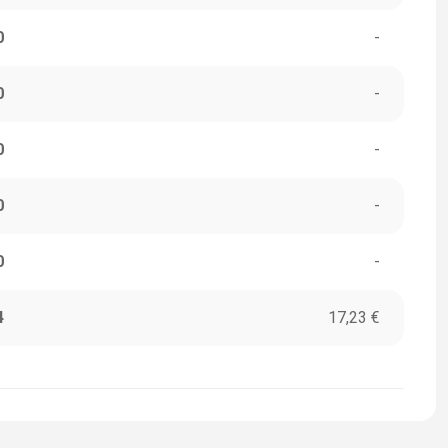
0
-
0
-
0
-
0
-
0
-
4
17,23 €