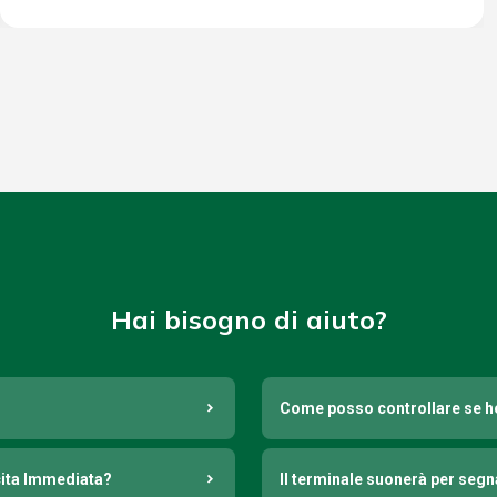
Hai bisogno di aiuto?
Come posso controllare se h
cita Immediata?
Il terminale suonerà per seg