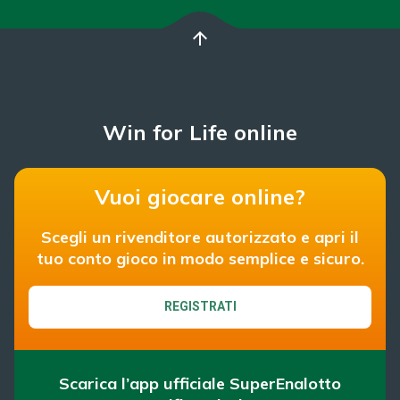
arrow_upward
Win for Life online
Vuoi giocare online?
Scegli un rivenditore autorizzato e apri il
tuo conto gioco in modo semplice e sicuro.
REGISTRATI
Scarica l’app ufficiale SuperEnalotto