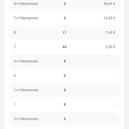
8+ il Numerone
2
44,06 €
7+ il Numerone
5
10,29 €
8
11
7,69 €
7
64
2,00 €
0+ il Numerone
0
-
0
0
-
1+ il Numerone
0
-
1
0
-
2+ il Numerone
0
-