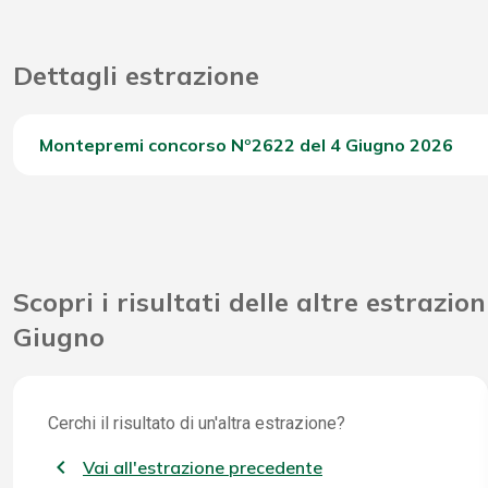
Dettagli estrazione
Montepremi concorso Nº2622 del 4 Giugno 2026
Del Concorso
Scopri i risultati delle altre estrazion
Giugno
Cerchi il risultato di un'altra estrazione?
Vai all'estrazione precedente