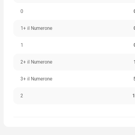
0
1+ il Numerone
1
2+ il Numerone
3+ il Numerone
2
1