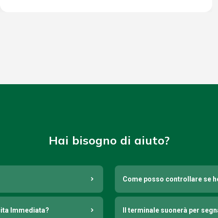
Hai bisogno di aiuto?
Come posso controllare se h
cita Immediata?
Il terminale suonerà per seg