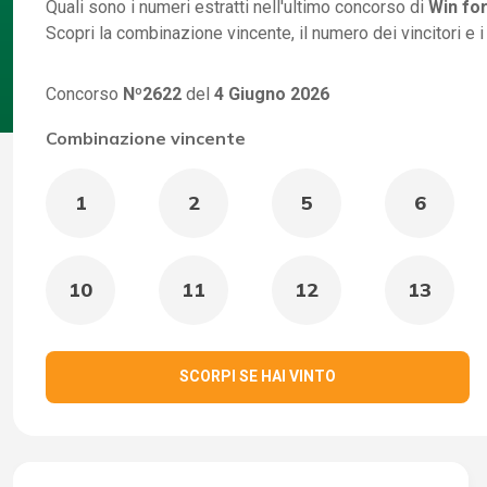
Quali sono i numeri estratti nell'ultimo concorso di
Win for
Scopri la combinazione vincente, il numero dei vincitori e 
Concorso
Nº2622
del
4 Giugno 2026
Combinazione vincente
1
2
5
6
10
11
12
13
SCORPI SE HAI VINTO