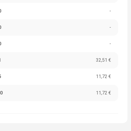
0
-
0
-
0
-
1
32,51 €
5
11,72 €
0
11,72 €