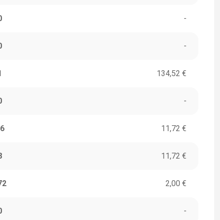
0
-
0
-
1
134,52 €
0
-
6
11,72 €
8
11,72 €
72
2,00 €
0
-