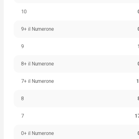
10
9+ il Numerone
9
8+ il Numerone
7+ il Numerone
1
8
7
1
0+ il Numerone