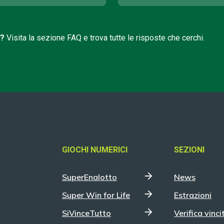
i?
Visita la sezione FAQ e trova tutte le risposte che cerchi.
GIOCHI NUMERICI
SEZIONI
SuperEnalotto
News
Super Win for Life
Estrazioni
SiVinceTutto
Verifica vinci