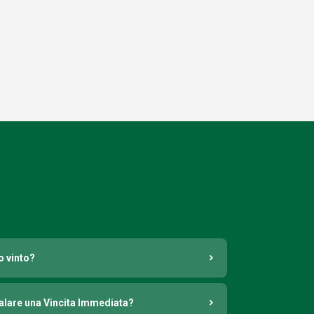
o vinto?
nalare una Vincita Immediata?