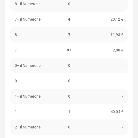
8+ il Numerone
0
-
7+ il Numerone
4
20,12 €
8
7
11,93 €
7
97
2,00 €
0+ il Numerone
0
-
0
0
-
1+ il Numerone
0
-
1
1
40,04 €
2+ il Numerone
0
-