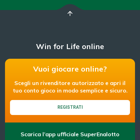
arrow_upward
Win for Life online
Vuoi giocare online?
Scegli un rivenditore autorizzato e apri il
tuo conto gioco in modo semplice e sicuro.
REGISTRATI
Scarica l’app ufficiale SuperEnalotto