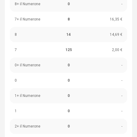
8+ il Numerone
0
-
7+ il Numerone
8
16,35 €
8
14
14,69 €
7
125
2,00 €
0+ il Numerone
0
-
0
0
-
1+ il Numerone
0
-
1
0
-
2+ il Numerone
0
-