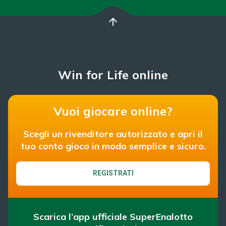
arrow_upward
Win for Life online
Vuoi giocare online?
Scegli un rivenditore autorizzato e apri il
tuo conto gioco in modo semplice e sicuro.
REGISTRATI
Scarica l’app ufficiale SuperEnalotto