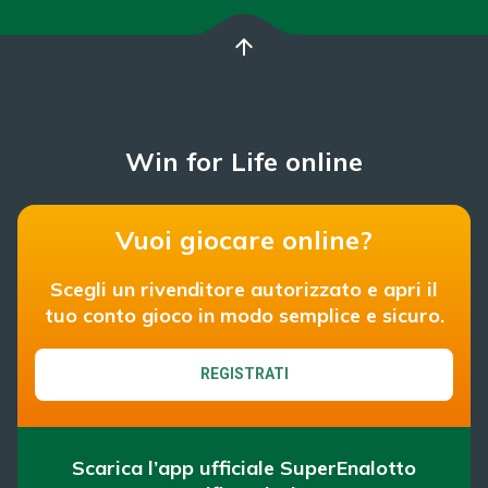
arrow_upward
Win for Life online
Vuoi giocare online?
Scegli un rivenditore autorizzato e apri il
tuo conto gioco in modo semplice e sicuro.
REGISTRATI
Scarica l’app ufficiale SuperEnalotto