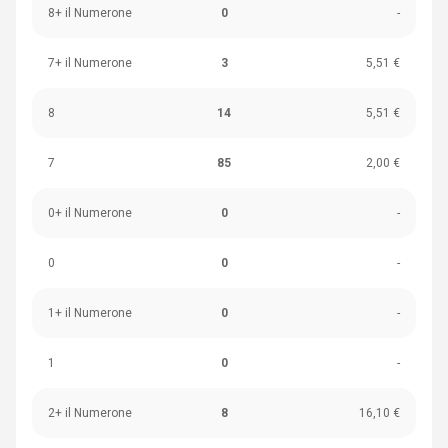
8+ il Numerone
0
-
7+ il Numerone
3
5,51 €
8
14
5,51 €
7
85
2,00 €
0+ il Numerone
0
-
0
0
-
1+ il Numerone
0
-
1
0
-
2+ il Numerone
8
16,10 €