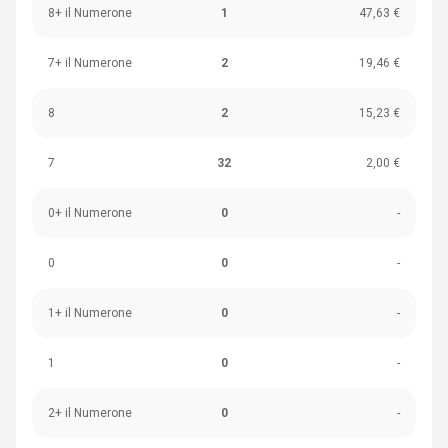
8+ il Numerone
1
47,63 €
7+ il Numerone
2
19,46 €
8
2
15,23 €
7
32
2,00 €
0+ il Numerone
0
-
0
0
-
1+ il Numerone
0
-
1
0
-
2+ il Numerone
0
-