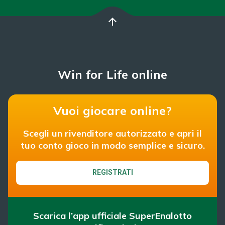
arrow_upward
Win for Life online
Vuoi giocare online?
Scegli un rivenditore autorizzato e apri il
tuo conto gioco in modo semplice e sicuro.
REGISTRATI
Scarica l’app ufficiale SuperEnalotto