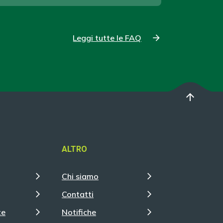
Leggi tutte le FAQ
arrow_upward
ALTRO
Chi siamo
Contatti
te
Notifiche