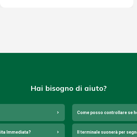
Hai bisogno di aiuto?
Come posso controllare se h
cita Immediata?
Il terminale suonerà per seg