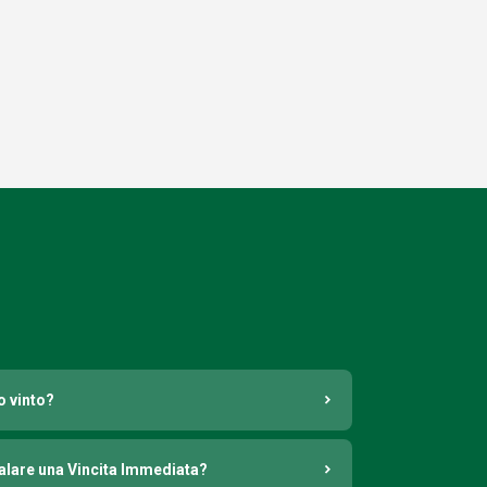
o vinto?
nalare una Vincita Immediata?