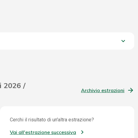
keyboard_arrow_down
1.778,40 €
i 2026 /
Archivio estrazioni
Cerchi il risultato di un'altra estrazione?
Vai all'estrazione successiva