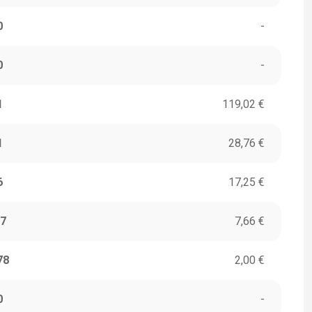
0
-
0
-
1
119,02 €
1
28,76 €
6
17,25 €
7
7,66 €
78
2,00 €
0
-