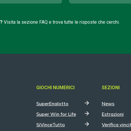
i?
Visita la sezione FAQ e trova tutte le risposte che cerchi.
GIOCHI NUMERICI
SEZIONI
SuperEnalotto
News
Super Win for Life
Estrazioni
SiVinceTutto
Verifica vinci