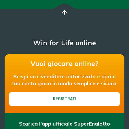
arrow_upward
Win for Life online
Vuoi giocare online?
Scegli un rivenditore autorizzato e apri il
tuo conto gioco in modo semplice e sicuro.
REGISTRATI
Scarica l’app ufficiale SuperEnalotto