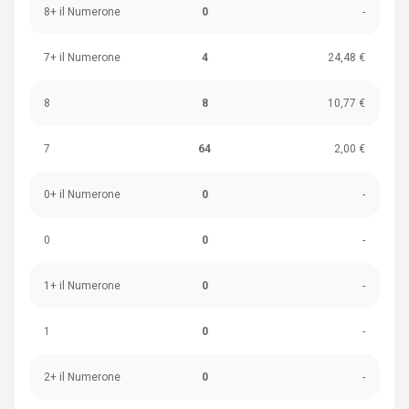
8+ il Numerone
0
-
7+ il Numerone
4
24,48 €
8
8
10,77 €
7
64
2,00 €
0+ il Numerone
0
-
0
0
-
1+ il Numerone
0
-
1
0
-
2+ il Numerone
0
-