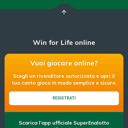
arrow_upward
Win for Life online
Vuoi giocare online?
Scegli un rivenditore autorizzato e apri il
tuo conto gioco in modo semplice e sicuro.
REGISTRATI
Scarica l’app ufficiale SuperEnalotto