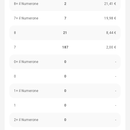
8+ il Numerone
2
21,41 €
7+ il Numerone
7
19,98 €
8
21
8,44 €
7
187
2,00 €
0+ il Numerone
0
-
0
0
-
1+ il Numerone
0
-
1
0
-
2+ il Numerone
0
-