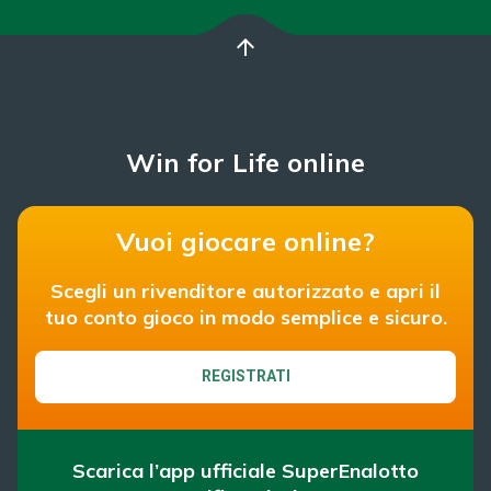
arrow_upward
Win for Life online
Vuoi giocare online?
Scegli un rivenditore autorizzato e apri il
tuo conto gioco in modo semplice e sicuro.
REGISTRATI
Scarica l’app ufficiale SuperEnalotto