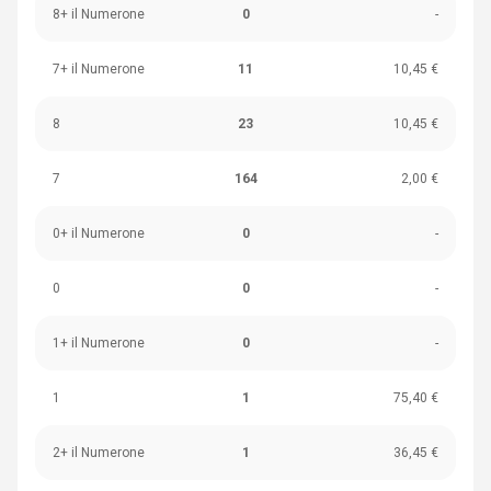
8+ il Numerone
0
-
7+ il Numerone
11
10,45 €
8
23
10,45 €
7
164
2,00 €
0+ il Numerone
0
-
0
0
-
1+ il Numerone
0
-
1
1
75,40 €
2+ il Numerone
1
36,45 €