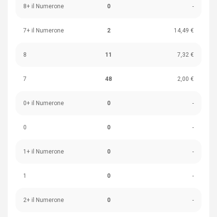
8+ il Numerone
0
-
7+ il Numerone
2
14,49 €
8
11
7,32 €
7
48
2,00 €
0+ il Numerone
0
-
0
0
-
1+ il Numerone
0
-
1
0
-
2+ il Numerone
0
-