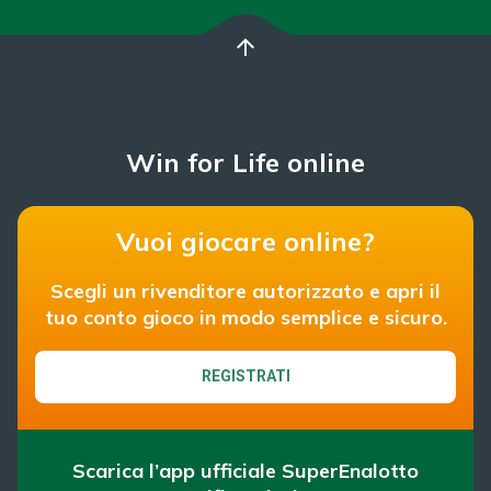
arrow_upward
Win for Life online
Vuoi giocare online?
Scegli un rivenditore autorizzato e apri il
tuo conto gioco in modo semplice e sicuro.
REGISTRATI
Scarica l’app ufficiale SuperEnalotto