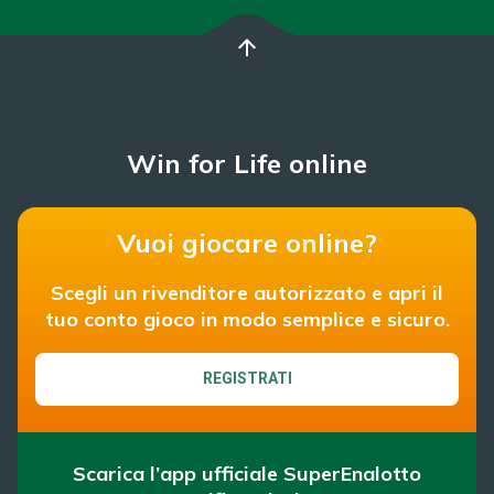
arrow_upward
Win for Life online
Vuoi giocare online?
Scegli un rivenditore autorizzato e apri il
tuo conto gioco in modo semplice e sicuro.
REGISTRATI
Scarica l’app ufficiale SuperEnalotto