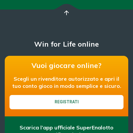
arrow_upward
Win for Life online
Vuoi giocare online?
Scegli un rivenditore autorizzato e apri il
tuo conto gioco in modo semplice e sicuro.
REGISTRATI
Scarica l’app ufficiale SuperEnalotto