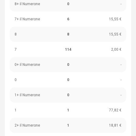
8+ il Numerone
0
-
7+ il Numerone
6
15,55 €
8
8
15,55 €
7
114
2,00 €
0+ il Numerone
0
-
0
0
-
1+ il Numerone
0
-
1
1
77,82 €
2+ il Numerone
1
18,81 €