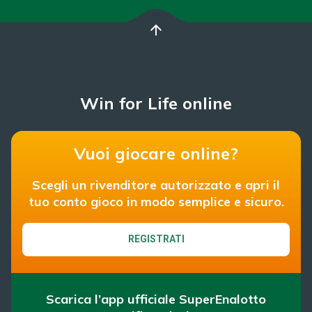
arrow_upward
Win for Life online
Vuoi giocare online?
Scegli un rivenditore autorizzato e apri il
tuo conto gioco in modo semplice e sicuro.
REGISTRATI
Scarica l’app ufficiale SuperEnalotto