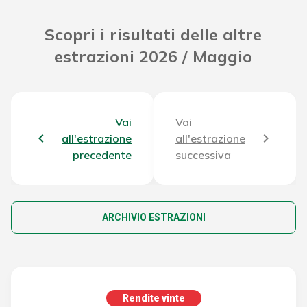
Scopri i risultati delle altre
estrazioni 2026 / Maggio
Vai
Vai
all'estrazione
all'estrazione
precedente
successiva
ARCHIVIO ESTRAZIONI
Rendite vinte