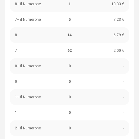
8+ il Numerone
1
10,33 €
7+ il Numerone
5
7,23 €
8
14
6,79 €
7
62
2,00 €
0+ il Numerone
0
-
0
0
-
1+ il Numerone
0
-
1
0
-
2+ il Numerone
0
-