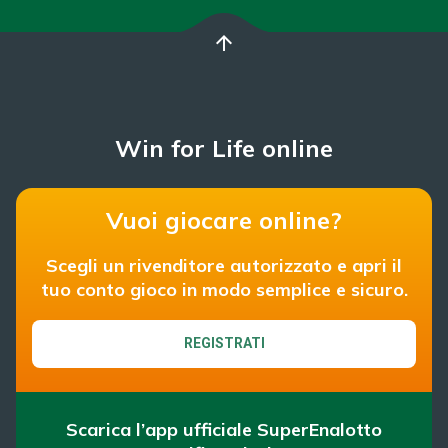
arrow_upward
Win for Life online
Vuoi giocare online?
Scegli un rivenditore autorizzato e apri il
tuo conto gioco in modo semplice e sicuro.
REGISTRATI
Scarica l’app ufficiale SuperEnalotto