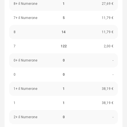
8+ il Numerone
1
27,69 €
7+ il Numerone
5
11,79 €
8
14
11,79 €
7
122
2,00 €
0+ il Numerone
0
-
0
0
-
1+ il Numerone
1
38,19 €
1
1
38,19 €
2+ il Numerone
0
-