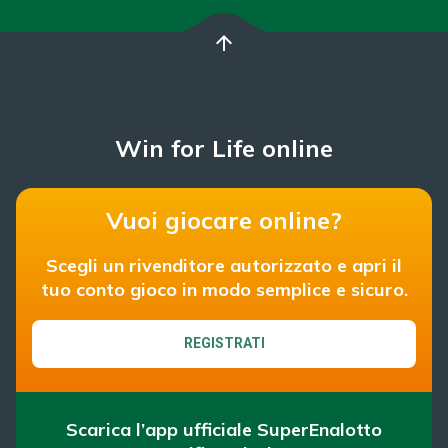
arrow_upward
Win for Life online
Vuoi giocare online?
Scegli un rivenditore autorizzato e apri il
tuo conto gioco in modo semplice e sicuro.
REGISTRATI
Scarica l’app ufficiale SuperEnalotto