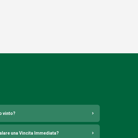
o vinto?
nalare una Vincita Immediata?