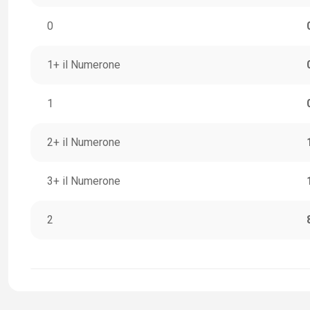
0
1+ il Numerone
1
2+ il Numerone
3+ il Numerone
2