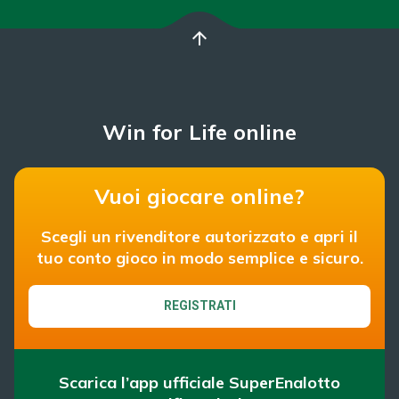
arrow_upward
Win for Life online
Vuoi giocare online?
Scegli un rivenditore autorizzato e apri il
tuo conto gioco in modo semplice e sicuro.
REGISTRATI
Scarica l’app ufficiale SuperEnalotto