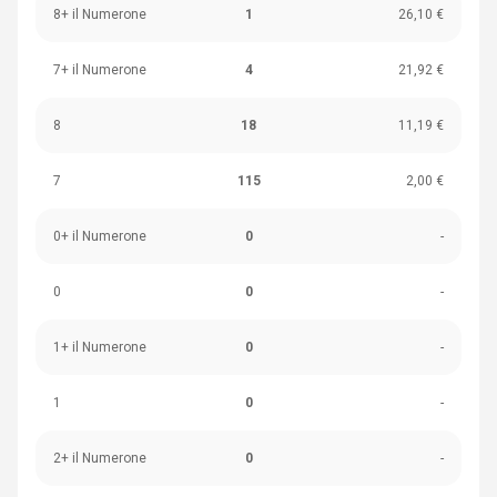
8+ il Numerone
1
26,10 €
7+ il Numerone
4
21,92 €
8
18
11,19 €
7
115
2,00 €
0+ il Numerone
0
-
0
0
-
1+ il Numerone
0
-
1
0
-
2+ il Numerone
0
-