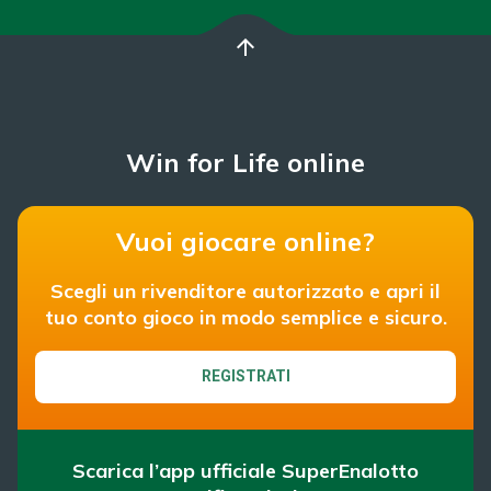
arrow_upward
Win for Life online
Vuoi giocare online?
Scegli un rivenditore autorizzato e apri il
tuo conto gioco in modo semplice e sicuro.
REGISTRATI
Scarica l’app ufficiale SuperEnalotto