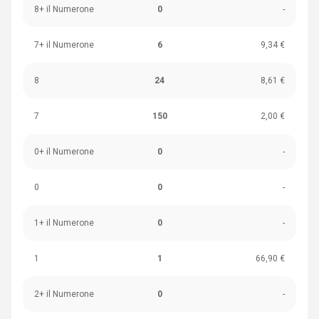
8+ il Numerone
0
-
7+ il Numerone
6
9,34 €
8
24
8,61 €
7
150
2,00 €
0+ il Numerone
0
-
0
0
-
1+ il Numerone
0
-
1
1
66,90 €
2+ il Numerone
0
-