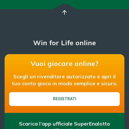
arrow_upward
Win for Life online
Vuoi giocare online?
Scegli un rivenditore autorizzato e apri il
tuo conto gioco in modo semplice e sicuro.
REGISTRATI
Scarica l’app ufficiale SuperEnalotto