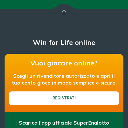
arrow_upward
Win for Life online
Vuoi giocare online?
Scegli un rivenditore autorizzato e apri il
tuo conto gioco in modo semplice e sicuro.
REGISTRATI
Scarica l’app ufficiale SuperEnalotto