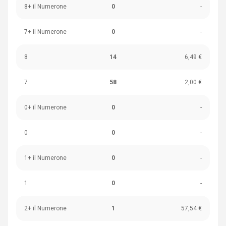
8+ il Numerone
0
-
7+ il Numerone
0
-
8
14
6,49 €
7
58
2,00 €
0+ il Numerone
0
-
0
0
-
1+ il Numerone
0
-
1
0
-
2+ il Numerone
1
57,54 €