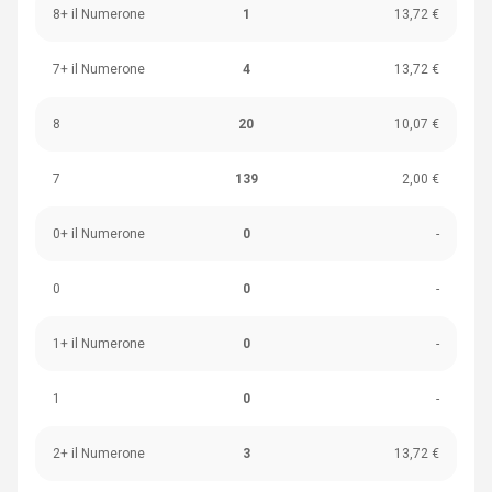
8+ il Numerone
1
13,72 €
7+ il Numerone
4
13,72 €
8
20
10,07 €
7
139
2,00 €
0+ il Numerone
0
-
0
0
-
1+ il Numerone
0
-
1
0
-
2+ il Numerone
3
13,72 €