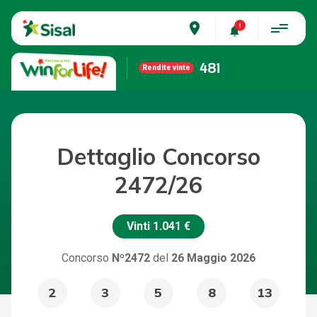
place
481
Rendite vinte
Dettaglio Concorso
2472/26
Vinti
1.041 €
Concorso
Nº2472
del
26 Maggio 2026
2
3
5
8
13