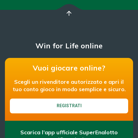
arrow_upward
Win for Life online
Vuoi giocare online?
Scegli un rivenditore autorizzato e apri il
tuo conto gioco in modo semplice e sicuro.
REGISTRATI
Scarica l’app ufficiale SuperEnalotto