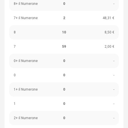
8+ il Numerone
0
-
7+ il Numerone
2
48,31 €
8
10
8,50 €
7
59
2,00 €
0+ il Numerone
0
-
0
0
-
1+ il Numerone
0
-
1
0
-
2+ il Numerone
0
-