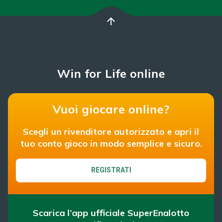
arrow_upward
Win for Life online
Vuoi giocare online?
Scegli un rivenditore autorizzato e apri il
tuo conto gioco in modo semplice e sicuro.
REGISTRATI
Scarica l’app ufficiale SuperEnalotto