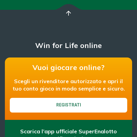
arrow_upward
Win for Life online
Vuoi giocare online?
Scegli un rivenditore autorizzato e apri il
tuo conto gioco in modo semplice e sicuro.
REGISTRATI
Scarica l’app ufficiale SuperEnalotto