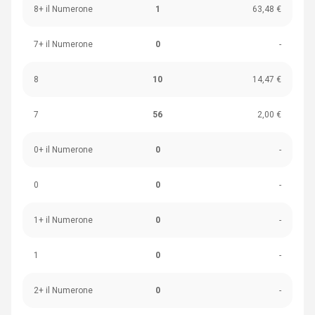
8+ il Numerone
1
63,48 €
7+ il Numerone
0
-
8
10
14,47 €
7
56
2,00 €
0+ il Numerone
0
-
0
0
-
1+ il Numerone
0
-
1
0
-
2+ il Numerone
0
-