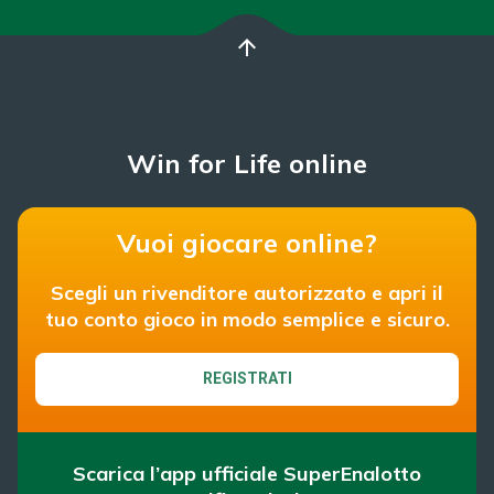
arrow_upward
Win for Life online
Vuoi giocare online?
Scegli un rivenditore autorizzato e apri il
tuo conto gioco in modo semplice e sicuro.
REGISTRATI
Scarica l’app ufficiale SuperEnalotto