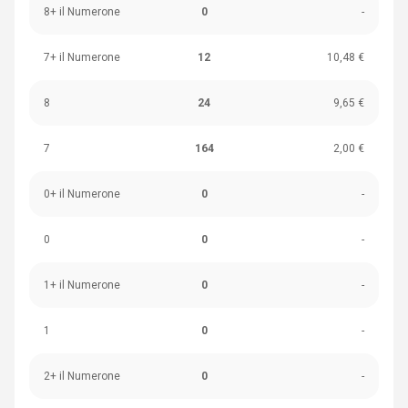
8+ il Numerone
0
-
7+ il Numerone
12
10,48 €
8
24
9,65 €
7
164
2,00 €
0+ il Numerone
0
-
0
0
-
1+ il Numerone
0
-
1
0
-
2+ il Numerone
0
-