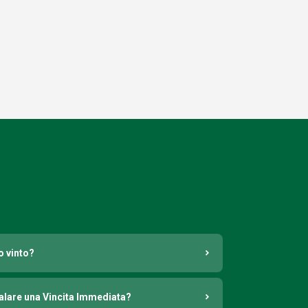
o vinto?
nalare una Vincita Immediata?