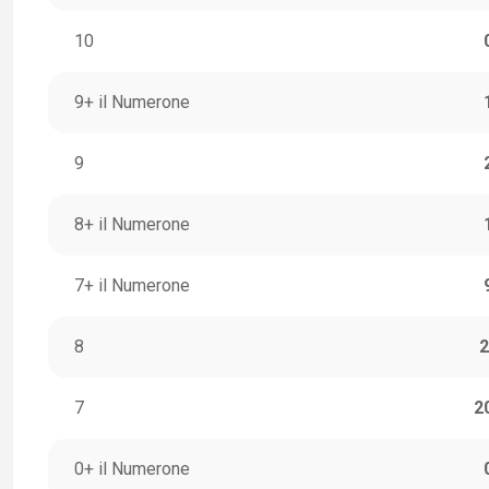
10
9+ il Numerone
9
8+ il Numerone
7+ il Numerone
8
2
7
2
0+ il Numerone