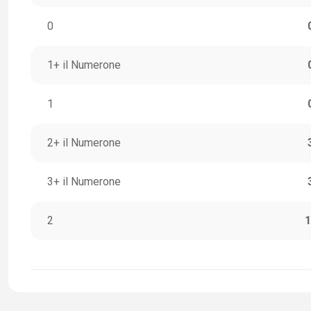
0
1+ il Numerone
1
2+ il Numerone
3+ il Numerone
2
1