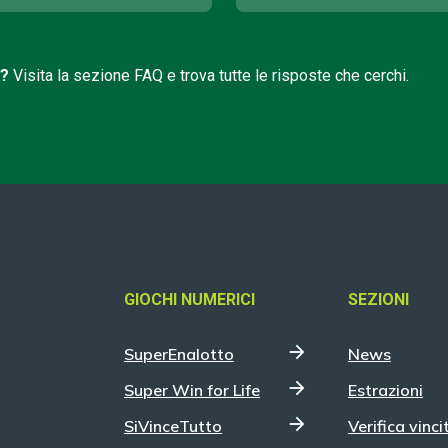
i?
Visita la sezione FAQ e trova tutte le risposte che cerchi.
GIOCHI NUMERICI
SEZIONI
SuperEnalotto
News
Super Win for Life
Estrazioni
SiVinceTutto
Verifica vinci