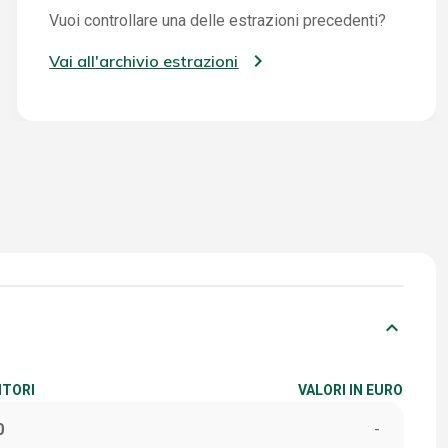
Vuoi controllare una delle estrazioni precedenti?
Vai all'archivio estrazioni
keyboard_arrow_down
ITORI
VALORI IN EURO
0
-