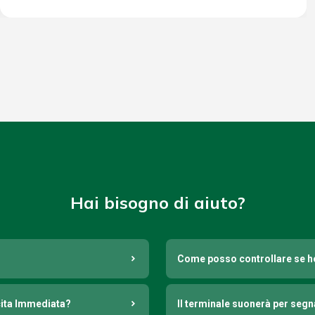
Hai bisogno di aiuto?
Come posso controllare se h
cita Immediata?
Il terminale suonerà per seg