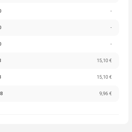
0
-
0
-
0
-
3
15,10 €
3
15,10 €
8
9,96 €