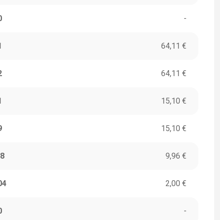
0
-
1
64,11 €
2
64,11 €
1
15,10 €
9
15,10 €
8
9,96 €
04
2,00 €
0
-