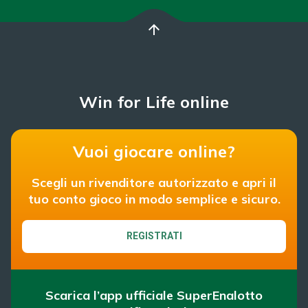
arrow_upward
Win for Life online
Vuoi giocare online?
Scegli un rivenditore autorizzato e apri il
tuo conto gioco in modo semplice e sicuro.
REGISTRATI
Scarica l’app ufficiale SuperEnalotto