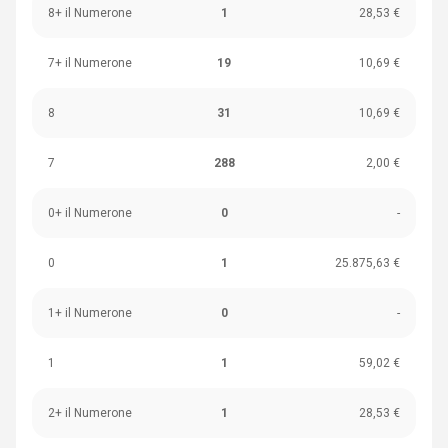
8+ il Numerone
1
28,53 €
7+ il Numerone
19
10,69 €
8
31
10,69 €
7
288
2,00 €
0+ il Numerone
0
-
0
1
25.875,63 €
1+ il Numerone
0
-
1
1
59,02 €
2+ il Numerone
1
28,53 €