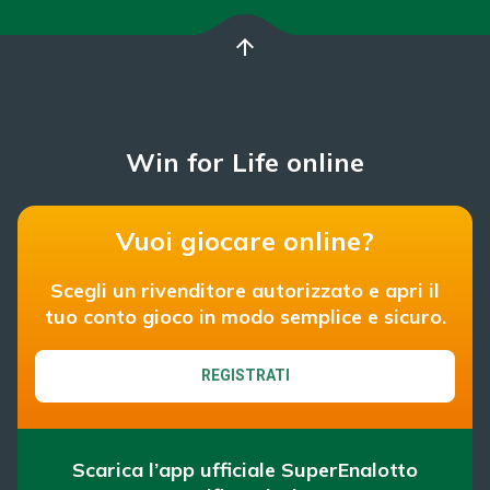
arrow_upward
Win for Life online
Vuoi giocare online?
Scegli un rivenditore autorizzato e apri il
tuo conto gioco in modo semplice e sicuro.
REGISTRATI
Scarica l’app ufficiale SuperEnalotto