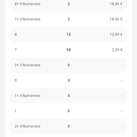
8+ il Numerone
2
18,06 €
7+ il Numerone
2
18,06 €
8
13
12,09 €
7
98
2,00 €
0+ il Numerone
0
-
0
0
-
1+ il Numerone
0
-
1
0
-
2+ il Numerone
0
-