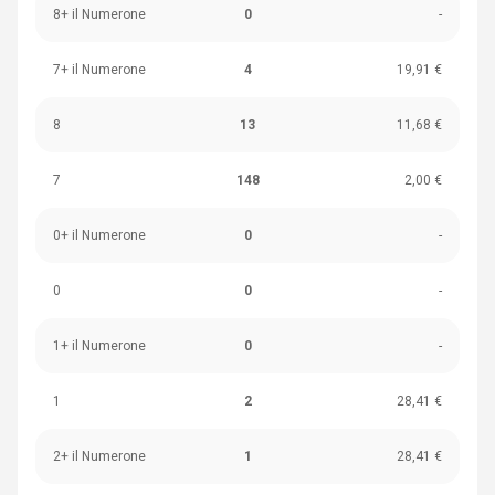
8+ il Numerone
0
-
7+ il Numerone
4
19,91 €
8
13
11,68 €
7
148
2,00 €
0+ il Numerone
0
-
0
0
-
1+ il Numerone
0
-
1
2
28,41 €
2+ il Numerone
1
28,41 €