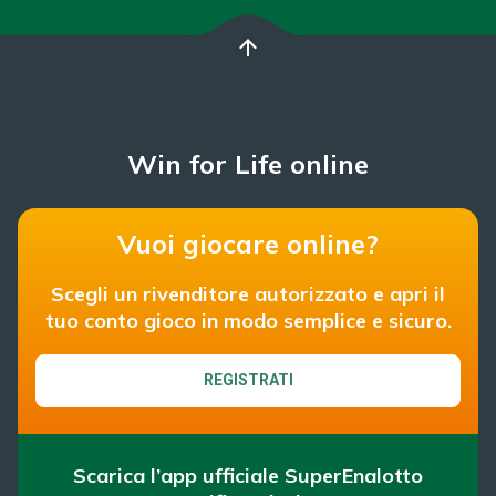
arrow_upward
Win for Life online
Vuoi giocare online?
Scegli un rivenditore autorizzato e apri il
tuo conto gioco in modo semplice e sicuro.
REGISTRATI
Scarica l’app ufficiale SuperEnalotto