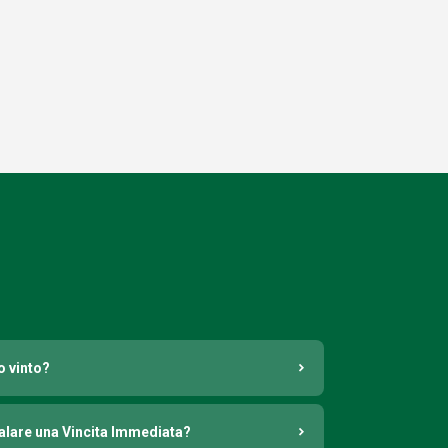
o vinto?
nalare una Vincita Immediata?