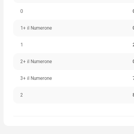
0
1+ il Numerone
1
2+ il Numerone
3+ il Numerone
2