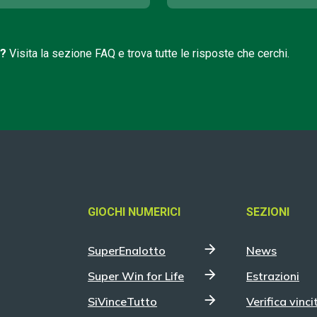
i?
Visita la sezione FAQ e trova tutte le risposte che cerchi.
GIOCHI NUMERICI
SEZIONI
SuperEnalotto
News
Super Win for Life
Estrazioni
SiVinceTutto
Verifica vinci