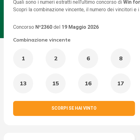
Quali sono i numeri estratti nell'ultimo concorso di
Win for
Scopri la combinazione vincente, il numero dei vincitori e 
Concorso
Nº2360
del
19 Maggio 2026
Combinazione vincente
1
2
6
8
13
15
16
17
SCORPI SE HAI VINTO