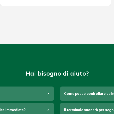
Hai bisogno di aiuto?
Come posso controllare se h
cita Immediata?
Il terminale suonerà per seg