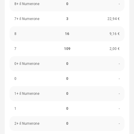
8+ il Numerone
0
-
7+ il Numerone
3
22,94 €
8
16
9,16 €
7
109
2,00 €
0+ il Numerone
0
-
0
0
-
1+ il Numerone
0
-
1
0
-
2+ il Numerone
0
-