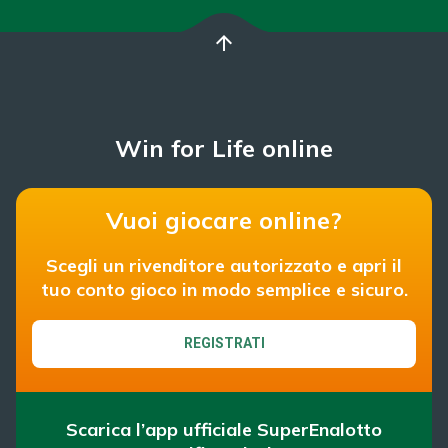
arrow_upward
Win for Life online
Vuoi giocare online?
Scegli un rivenditore autorizzato e apri il
tuo conto gioco in modo semplice e sicuro.
REGISTRATI
Scarica l’app ufficiale SuperEnalotto