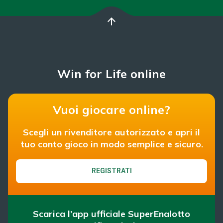
arrow_upward
Win for Life online
Vuoi giocare online?
Scegli un rivenditore autorizzato e apri il
tuo conto gioco in modo semplice e sicuro.
REGISTRATI
Scarica l’app ufficiale SuperEnalotto