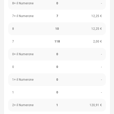
8+ il Numerone
0
-
7+ il Numerone
7
12,25 €
8
10
12,25 €
7
118
2,00 €
0+ il Numerone
0
-
0
0
-
1+ il Numerone
0
-
1
0
-
2+ il Numerone
1
120,91 €