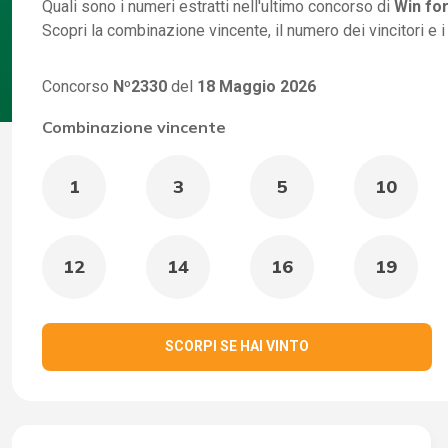
Quali sono i numeri estratti nell'ultimo concorso di
Win for
Scopri la combinazione vincente, il numero dei vincitori e 
Concorso
Nº2330
del
18 Maggio 2026
Combinazione vincente
1
3
5
10
12
14
16
19
SCORPI SE HAI VINTO