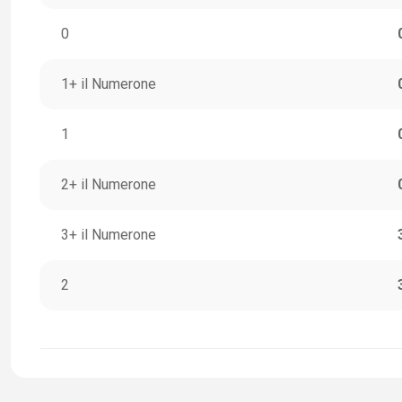
0
1+ il Numerone
1
2+ il Numerone
3+ il Numerone
2