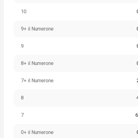
10
9+ il Numerone
9
8+ il Numerone
7+ il Numerone
8
7
6
0+ il Numerone