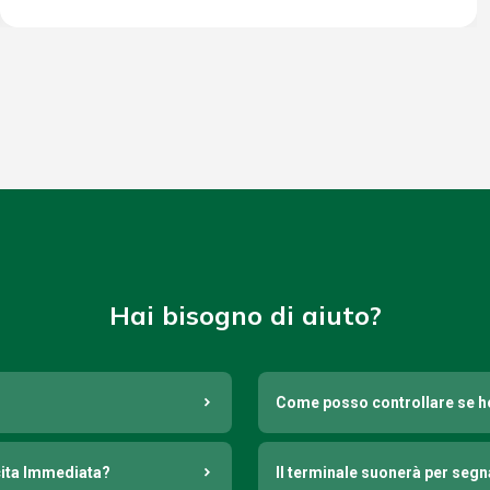
Hai bisogno di aiuto?
Come posso controllare se h
cita Immediata?
Il terminale suonerà per seg