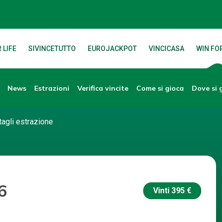
 LIFE
SIVINCETUTTO
EUROJACKPOT
VINCICASA
WIN FOR
News
Verifica vincite
Dove si 
Estrazioni
Come si gioca
tagli estrazione
6
Vinti
395 €