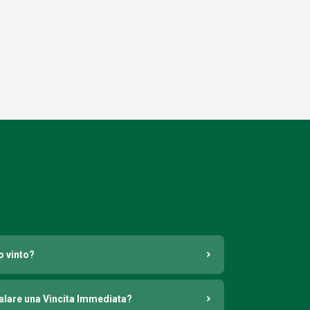
o vinto?
nalare una Vincita Immediata?