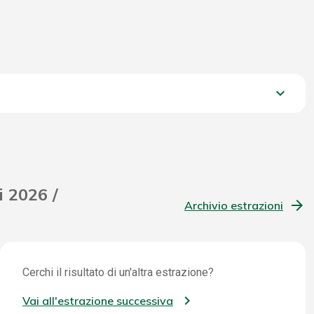
keyboard_arrow_down
672,75 €
i 2026 /
Archivio estrazioni
Cerchi il risultato di un'altra estrazione?
Vai all'estrazione successiva