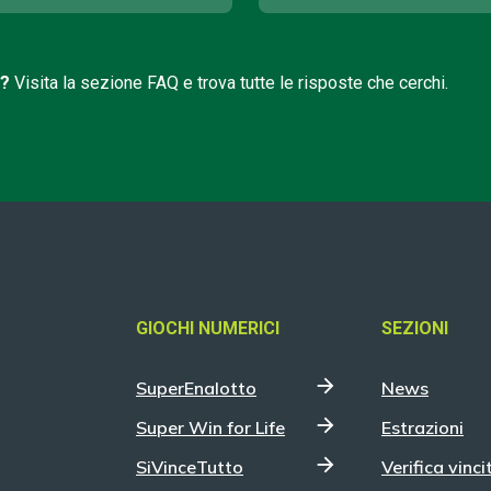
i?
Visita la sezione FAQ e trova tutte le risposte che cerchi.
GIOCHI NUMERICI
SEZIONI
SuperEnalotto
News
Super Win for Life
Estrazioni
SiVinceTutto
Verifica vinci