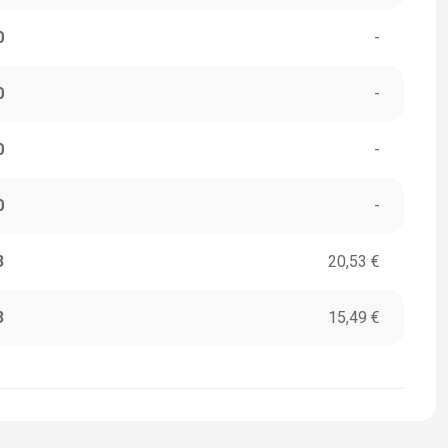
0
-
0
-
0
-
0
-
3
20,53 €
3
15,49 €