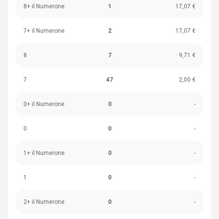
8+ il Numerone
1
17,07 €
7+ il Numerone
2
17,07 €
8
7
9,71 €
7
47
2,00 €
0+ il Numerone
0
-
0
0
-
1+ il Numerone
0
-
1
0
-
2+ il Numerone
0
-