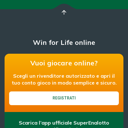
arrow_upward
Win for Life online
Vuoi giocare online?
Scegli un rivenditore autorizzato e apri il
tuo conto gioco in modo semplice e sicuro.
REGISTRATI
Scarica l’app ufficiale SuperEnalotto