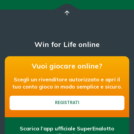
arrow_upward
Win for Life online
Vuoi giocare online?
Scegli un rivenditore autorizzato e apri il
tuo conto gioco in modo semplice e sicuro.
REGISTRATI
Scarica l’app ufficiale SuperEnalotto