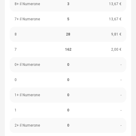
8+ il Numerone
3
13,67 €
7+ il Numerone
5
13,67 €
8
28
9,81 €
7
162
2,00 €
0+ il Numerone
0
-
0
0
-
1+ il Numerone
0
-
1
0
-
2+ il Numerone
0
-