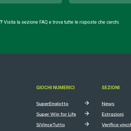
i?
Visita la sezione FAQ e trova tutte le risposte che cerchi.
GIOCHI NUMERICI
SEZIONI
SuperEnalotto
News
Super Win for Life
Estrazioni
SiVinceTutto
Verifica vinci