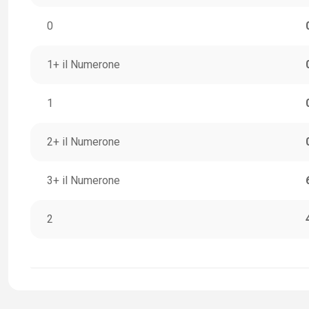
0
1+ il Numerone
1
2+ il Numerone
3+ il Numerone
2