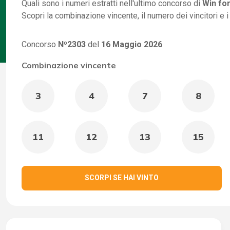
Quali sono i numeri estratti nell'ultimo concorso di
Win for
Scopri la combinazione vincente, il numero dei vincitori e 
Concorso
Nº2303
del
16 Maggio 2026
Combinazione vincente
3
4
7
8
11
12
13
15
SCORPI SE HAI VINTO