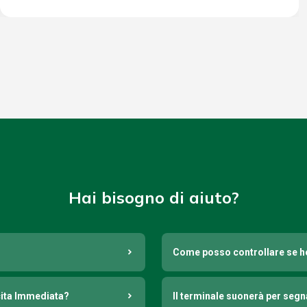
Hai bisogno di aiuto?
Come posso controllare se h
cita Immediata?
Il terminale suonerà per seg