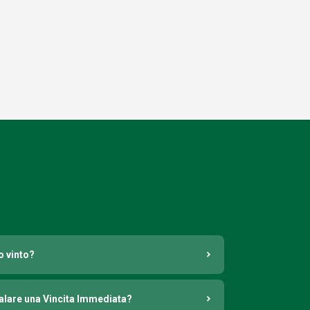
o vinto?
nalare una Vincita Immediata?