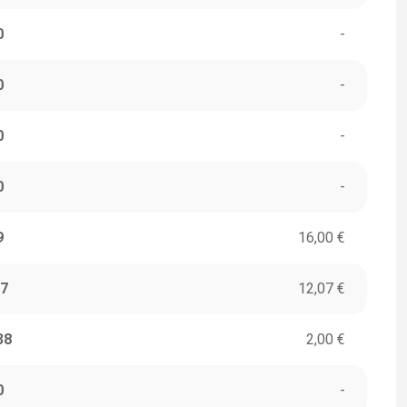
0
-
0
-
0
-
0
-
9
16,00 €
7
12,07 €
38
2,00 €
0
-