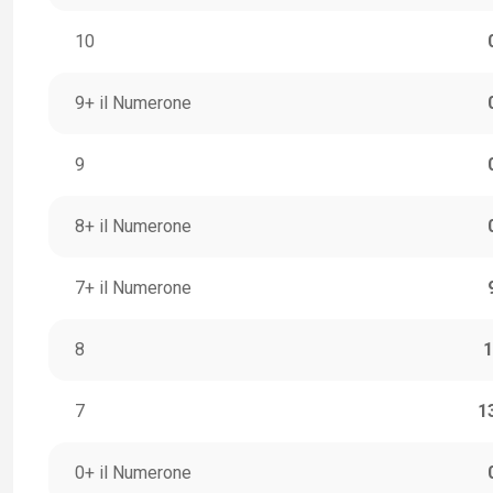
10
9+ il Numerone
9
8+ il Numerone
7+ il Numerone
8
1
7
1
0+ il Numerone