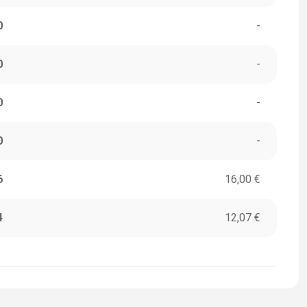
0
-
0
-
0
-
0
-
6
16,00 €
4
12,07 €