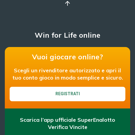
arrow_upward
Win for Life online
Vuoi giocare online?
Scegli un rivenditore autorizzato e apri il
tuo conto gioco in modo semplice e sicuro.
REGISTRATI
Scarica l’app ufficiale SuperEnalotto
Verifica Vincite