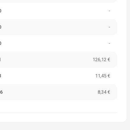
0
-
0
-
0
-
1
126,12 €
3
11,45 €
6
8,34 €