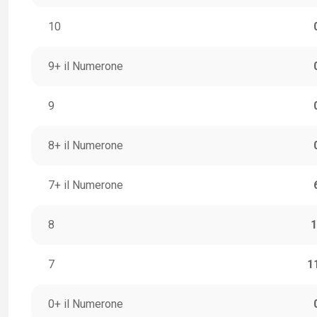
10
9+ il Numerone
9
8+ il Numerone
7+ il Numerone
8
1
7
1
0+ il Numerone