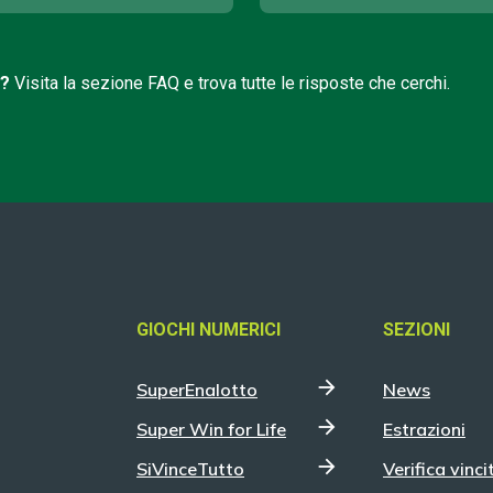
i?
Visita la sezione FAQ e trova tutte le risposte che cerchi.
GIOCHI NUMERICI
SEZIONI
SuperEnalotto
News
Super Win for Life
Estrazioni
SiVinceTutto
Verifica vinci