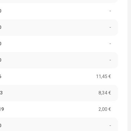
0
-
0
-
0
-
0
-
6
11,45 €
3
8,34 €
19
2,00 €
0
-