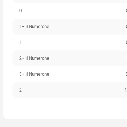
0
1+ il Numerone
1
2+ il Numerone
3+ il Numerone
2
1