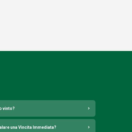
o vinto?
nalare una Vincita Immediata?