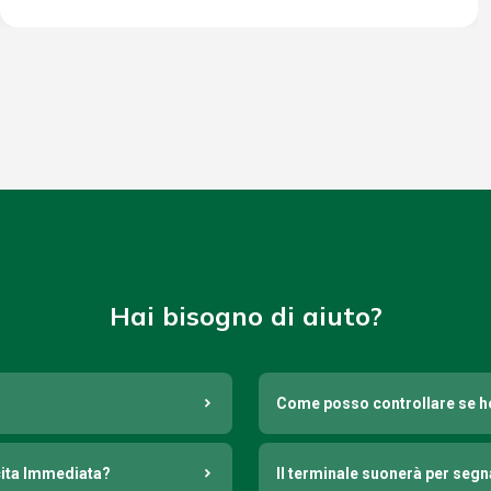
Hai bisogno di aiuto?
Come posso controllare se h
cita Immediata?
Il terminale suonerà per seg