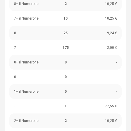
8+ il Numerone
2
10,25 €
7+ il Numerone
10
10,25 €
8
25
9,24 €
7
175
2,00 €
0+ il Numerone
0
-
0
0
-
1+ il Numerone
0
-
1
1
77,55 €
2+ il Numerone
2
10,25 €