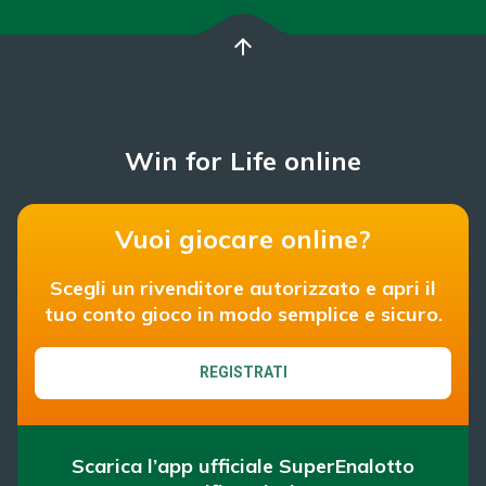
arrow_upward
Win for Life online
Vuoi giocare online?
Scegli un rivenditore autorizzato e apri il
tuo conto gioco in modo semplice e sicuro.
REGISTRATI
Scarica l’app ufficiale SuperEnalotto