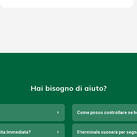
Hai bisogno di aiuto?
Come posso controllare se h
cita Immediata?
Il terminale suonerà per seg