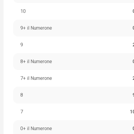
10
9+ il Numerone
9
8+ il Numerone
7+ il Numerone
8
7
1
0+ il Numerone