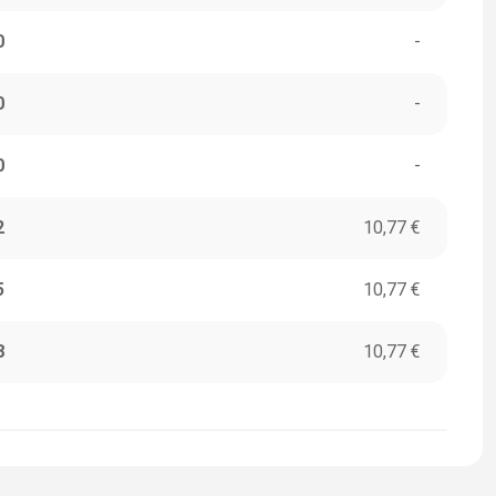
0
-
0
-
0
-
2
10,77 €
5
10,77 €
8
10,77 €