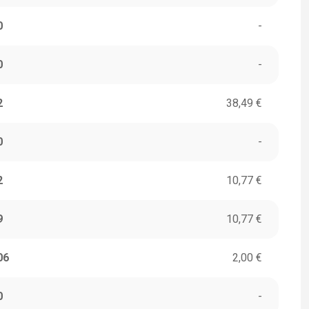
0
-
0
-
2
38,49 €
0
-
2
10,77 €
9
10,77 €
06
2,00 €
0
-