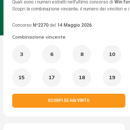
Quali sono i numeri estratti nell'ultimo concorso di
Win for
Scopri la combinazione vincente, il numero dei vincitori e 
Concorso
Nº2270
del
14 Maggio 2026
Combinazione vincente
3
6
8
10
15
17
18
19
SCORPI SE HAI VINTO