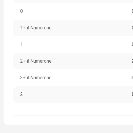
0
1+ il Numerone
1
2+ il Numerone
3+ il Numerone
2