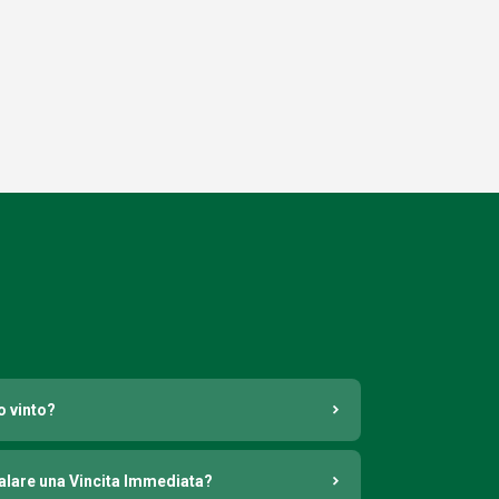
o vinto?
nalare una Vincita Immediata?