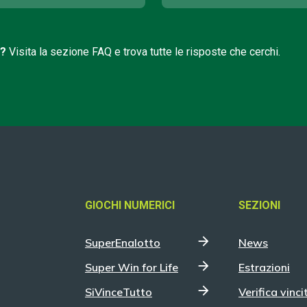
i?
Visita la sezione FAQ e trova tutte le risposte che cerchi.
GIOCHI NUMERICI
SEZIONI
SuperEnalotto
News
Super Win for Life
Estrazioni
SiVinceTutto
Verifica vinci