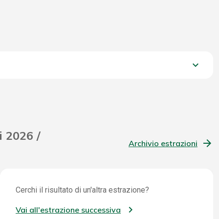
keyboard_arrow_down
1.134,90 €
i 2026 /
Archivio estrazioni
Cerchi il risultato di un'altra estrazione?
Vai all'estrazione successiva