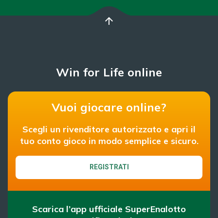
arrow_upward
Win for Life online
Vuoi giocare online?
Scegli un rivenditore autorizzato e apri il
tuo conto gioco in modo semplice e sicuro.
REGISTRATI
Scarica l’app ufficiale SuperEnalotto