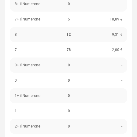
8+ il Numerone
0
-
7+ il Numerone
5
18,89 €
8
12
9,31 €
7
78
2,00 €
0+ il Numerone
0
-
0
0
-
1+ il Numerone
0
-
1
0
-
2+ il Numerone
0
-