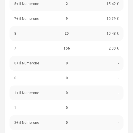
8+ il Numerone
2
15,42 €
7+ il Numerone
9
10,79 €
8
20
10,48 €
7
156
2,00 €
0+ il Numerone
0
-
0
0
-
1+ il Numerone
0
-
1
0
-
2+ il Numerone
0
-