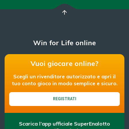
arrow_upward
Win for Life online
Vuoi giocare online?
Scegli un rivenditore autorizzato e apri il
tuo conto gioco in modo semplice e sicuro.
REGISTRATI
Scarica l’app ufficiale SuperEnalotto