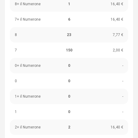
8+ il Numerone
1
16,40 €
7+ il Numerone
6
16,40 €
8
23
7,77 €
7
150
2,00 €
0+ il Numerone
0
-
0
0
-
1+ il Numerone
0
-
1
0
-
2+ il Numerone
2
16,40 €