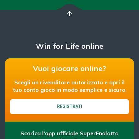
arrow_upward
Win for Life online
Vuoi giocare online?
Scegli un rivenditore autorizzato e apri il
tuo conto gioco in modo semplice e sicuro.
REGISTRATI
Scarica l’app ufficiale SuperEnalotto