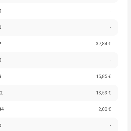
0
-
0
-
2
37,84 €
0
-
8
15,85 €
2
13,53 €
34
2,00 €
0
-