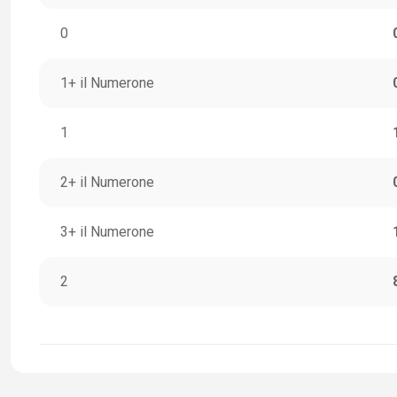
0
1+ il Numerone
1
2+ il Numerone
3+ il Numerone
2