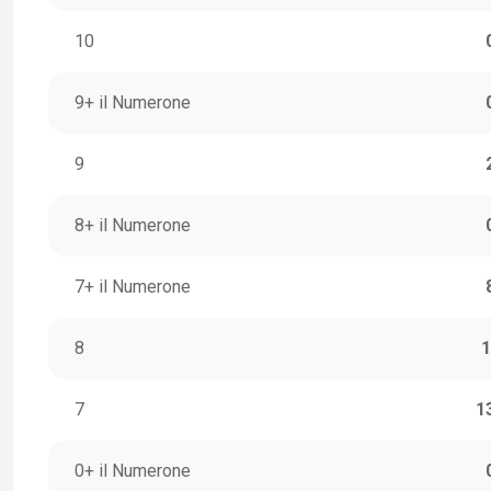
10
9+ il Numerone
9
8+ il Numerone
7+ il Numerone
8
1
7
1
0+ il Numerone