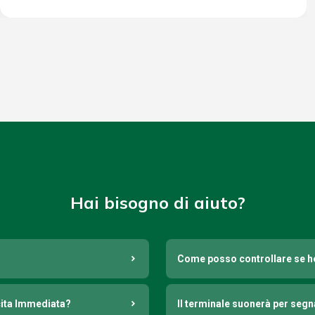
Hai bisogno di aiuto?
Come posso controllare se h
cita Immediata?
Il terminale suonerà per seg