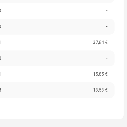
0
-
0
-
1
37,84 €
0
-
1
15,85 €
8
13,53 €