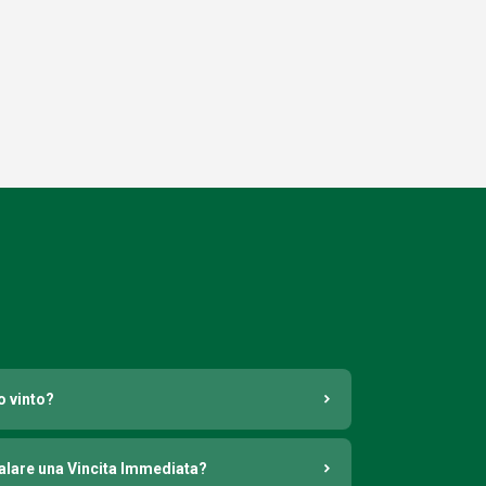
o vinto?
nalare una Vincita Immediata?