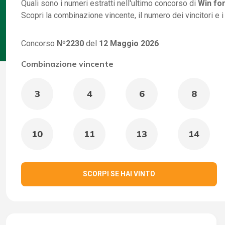
Quali sono i numeri estratti nell'ultimo concorso di
Win for
Scopri la combinazione vincente, il numero dei vincitori e 
Concorso
Nº2230
del
12 Maggio 2026
Combinazione vincente
3
4
6
8
10
11
13
14
SCORPI SE HAI VINTO