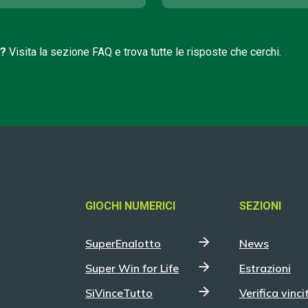
i?
Visita la sezione FAQ e trova tutte le risposte che cerchi.
GIOCHI NUMERICI
SEZIONI
SuperEnalotto
News
Super Win for Life
Estrazioni
SiVinceTutto
Verifica vinci