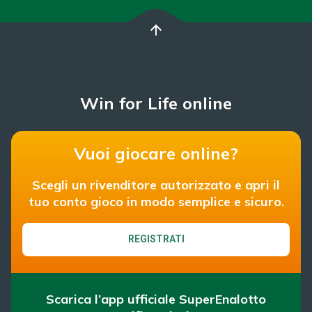
arrow_upward
Win for Life online
Vuoi giocare online?
Scegli un rivenditore autorizzato e apri il
tuo conto gioco in modo semplice e sicuro.
REGISTRATI
Scarica l’app ufficiale SuperEnalotto