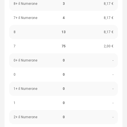
8+ il Numerone
3
8,17 €
7+ il Numerone
4
8,17 €
8
13
8,17 €
7
75
2,00 €
0+ il Numerone
0
-
0
0
-
1+ il Numerone
0
-
1
0
-
2+ il Numerone
0
-